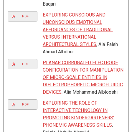
Baqari
EXPLORING CONSCIOUS AND
PDF
UNCONSCIOUS EMOTIONAL
AFFORDANCES OF TRADITIONAL
VERSUS INTERNATIONAL
ARCHITECTURAL STYLES
, Ala’ Faleh
Ahmad Albdour
PLANAR CORRUGATED ELECTRODE
PDF
CONFIGURATION FOR MANIPULATION
OF MICRO-SCALE ENTITIES IN
DIELECTROPHORETIC MICROFLUIDIC
DEVICES
, Alia Mohammed Alblooshi
EXPLORING THE ROLE OF
PDF
INTERACTIVE TECHNOLOGY IN
PROMOTING KINDERGARTENERS’
PHONEMIC AWARENESS SKILLS
,