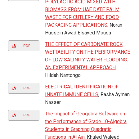
POLYLACTIC ACID MIXED WITH
BIOMASS FROM UAE DATE PALM
WASTE FOR CUTLERY AND FOOD
PACKAGING APPLICATIONS
, Noran
Hussein Awad Elsayed Mousa
THE EFFECT OF CARBONATE ROCK
PDF
WETTABILITY ON THE PERFORMANCE
OF LOW SALINITY WATER FLOODING:
AN EXPERIMENTAL APPROACH
,
Hildah Nantongo
ELECTRICAL IDENTIFICATION OF
PDF
INNATE IMMUNE CELLS
, Rasha Ayman
Nasser
The Impact of Geogebra Software on
PDF
the Performance of Grade 10-Algebra
Students in Graphing Quadratic
Functions in Al Ain
, Khaled Waleed