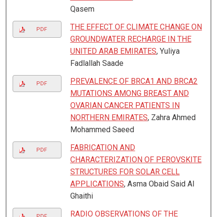
Qasem
THE EFFECT OF CLIMATE CHANGE ON
PDF
GROUNDWATER RECHARGE IN THE
UNITED ARAB EMIRATES
, Yuliya
Fadlallah Saade
PREVALENCE OF BRCA1 AND BRCA2
PDF
MUTATIONS AMONG BREAST AND
OVARIAN CANCER PATIENTS IN
NORTHERN EMIRATES
, Zahra Ahmed
Mohammed Saeed
FABRICATION AND
PDF
CHARACTERIZATION OF PEROVSKITE
STRUCTURES FOR SOLAR CELL
APPLICATIONS
, Asma Obaid Said Al
Ghaithi
RADIO OBSERVATIONS OF THE
PDF