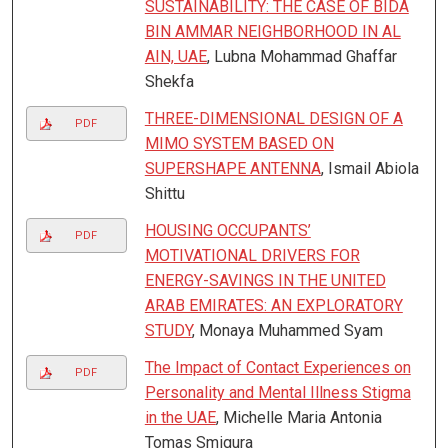
SUSTAINABILITY: THE CASE OF BIDA
BIN AMMAR NEIGHBORHOOD IN AL
AIN, UAE
, Lubna Mohammad Ghaffar
Shekfa
THREE-DIMENSIONAL DESIGN OF A
PDF
MIMO SYSTEM BASED ON
SUPERSHAPE ANTENNA
, Ismail Abiola
Shittu
HOUSING OCCUPANTS’
PDF
MOTIVATIONAL DRIVERS FOR
ENERGY-SAVINGS IN THE UNITED
ARAB EMIRATES: AN EXPLORATORY
STUDY
, Monaya Muhammed Syam
The Impact of Contact Experiences on
PDF
Personality and Mental Illness Stigma
in the UAE
, Michelle Maria Antonia
Tomas Smigura