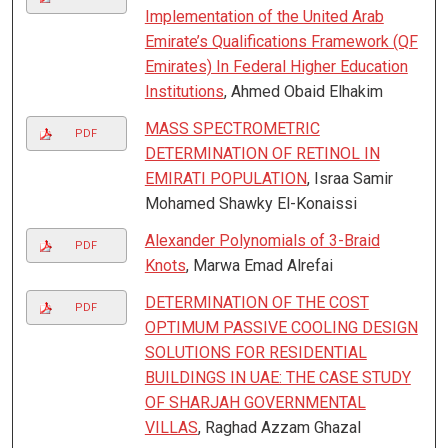
Implementation of the United Arab
Emirate’s Qualifications Framework (QF
Emirates) In Federal Higher Education
Institutions
, Ahmed Obaid Elhakim
MASS SPECTROMETRIC
PDF
DETERMINATION OF RETINOL IN
EMIRATI POPULATION
, Israa Samir
Mohamed Shawky El-Konaissi
Alexander Polynomials of 3-Braid
PDF
Knots
, Marwa Emad Alrefai
DETERMINATION OF THE COST
PDF
OPTIMUM PASSIVE COOLING DESIGN
SOLUTIONS FOR RESIDENTIAL
BUILDINGS IN UAE: THE CASE STUDY
OF SHARJAH GOVERNMENTAL
VILLAS
, Raghad Azzam Ghazal