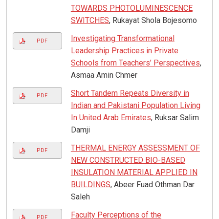
TOWARDS PHOTOLUMINESCENCE
SWITCHES
, Rukayat Shola Bojesomo
Investigating Transformational
PDF
Leadership Practices in Private
Schools from Teachers’ Perspectives
,
Asmaa Amin Chmer
Short Tandem Repeats Diversity in
PDF
Indian and Pakistani Population Living
In United Arab Emirates
, Ruksar Salim
Damji
THERMAL ENERGY ASSESSMENT OF
PDF
NEW CONSTRUCTED BIO-BASED
INSULATION MATERIAL APPLIED IN
BUILDINGS
, Abeer Fuad Othman Dar
Saleh
Faculty Perceptions of the
PDF