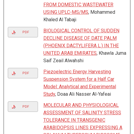
FROM DOMESTIC WASTEWATER
USING UPLC-MS/MS
, Mohammed
Khaled Al Tabaji
BIOLOGICAL CONTROL OF SUDDEN
PDF
DECLINE DISEASE OF DATE PALM
(PHOENIX DACTYLIFERA L.) IN THE
UNITED ARAB EMIRATES
, Khawla Juma
Saif Zeail Alwahshi
Piezoelectric Energy Harvesting
PDF
Suspension System for a Half Car
Model: Analytical and Experimental
Study
, Doaa Ali Nasser Al-Yafeai
MOLECULAR AND PHYSIOLOGICAL
PDF
ASSESSMENT OF SALINITY STRESS
TOLERANCE IN TRANSGENIC
ARABIDOPSIS LINES EXPRESSING A