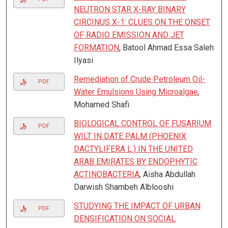
NEUTRON STAR X-RAY BINARY
CIRCINUS X-1: CLUES ON THE ONSET
OF RADIO EMISSION AND JET
FORMATION
, Batool Ahmad Essa Saleh
Ilyasi
Remediation of Crude Petroleum Oil-
PDF
Water Emulsions Using Microalgae
,
Mohamed Shafi
BIOLOGICAL CONTROL OF FUSARIUM
PDF
WILT IN DATE PALM (PHOENIX
DACTYLIFERA L.) IN THE UNITED
ARAB EMIRATES BY ENDOPHYTIC
ACTINOBACTERIA
, Aisha Abdullah
Darwish Shambeh Alblooshi
STUDYING THE IMPACT OF URBAN
PDF
DENSIFICATION ON SOCIAL