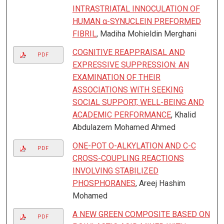
INTRASTRIATAL INNOCULATION OF
HUMAN α-SYNUCLEIN PREFORMED
FIBRIL
, Madiha Mohieldin Merghani
COGNITIVE REAPPRAISAL AND
PDF
EXPRESSIVE SUPPRESSION: AN
EXAMINATION OF THEIR
ASSOCIATIONS WITH SEEKING
SOCIAL SUPPORT, WELL-BEING AND
ACADEMIC PERFORMANCE
, Khalid
Abdulazem Mohamed Ahmed
ONE-POT O-ALKYLATION AND C-C
PDF
CROSS-COUPLING REACTIONS
INVOLVING STABILIZED
PHOSPHORANES
, Areej Hashim
Mohamed
A NEW GREEN COMPOSITE BASED ON
PDF