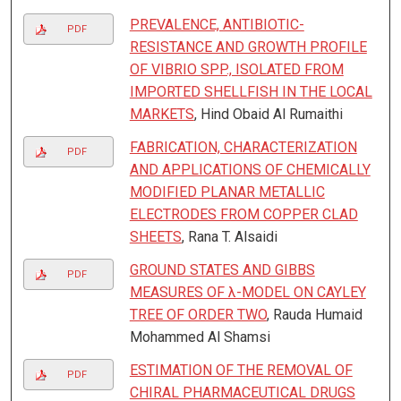
PREVALENCE, ANTIBIOTIC-
PDF
RESISTANCE AND GROWTH PROFILE
OF VIBRIO SPP., ISOLATED FROM
IMPORTED SHELLFISH IN THE LOCAL
MARKETS
, Hind Obaid Al Rumaithi
FABRICATION, CHARACTERIZATION
PDF
AND APPLICATIONS OF CHEMICALLY
MODIFIED PLANAR METALLIC
ELECTRODES FROM COPPER CLAD
SHEETS
, Rana T. Alsaidi
GROUND STATES AND GIBBS
PDF
MEASURES OF λ-MODEL ON CAYLEY
TREE OF ORDER TWO
, Rauda Humaid
Mohammed Al Shamsi
ESTIMATION OF THE REMOVAL OF
PDF
CHIRAL PHARMACEUTICAL DRUGS