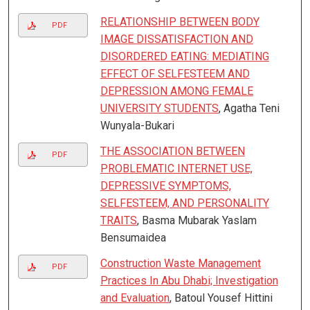
RELATIONSHIP BETWEEN BODY
PDF
IMAGE DISSATISFACTION AND
DISORDERED EATING: MEDIATING
EFFECT OF SELFESTEEM AND
DEPRESSION AMONG FEMALE
UNIVERSITY STUDENTS
, Agatha Teni
Wunyala-Bukari
THE ASSOCIATION BETWEEN
PDF
PROBLEMATIC INTERNET USE,
DEPRESSIVE SYMPTOMS,
SELFESTEEM, AND PERSONALITY
TRAITS
, Basma Mubarak Yaslam
Bensumaidea
Construction Waste Management
PDF
Practices In Abu Dhabi; Investigation
and Evaluation
, Batoul Yousef Hittini