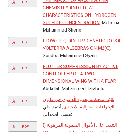
THE IMPACT OF WASTEWATER
PDF
CHEMISTRY AND FLOW
CHARACTERISTICS ON HYDROGEN
SULFIDE CONCENTRATION
, Mohsina
Muhammed Sherief
FLOW OF QUANTUM GENETIC LOTKA-
PDF
VOLTERRA ALGEBRAS ON M2(ℂ)
,
Sondos Muhammed Syam
FLUTTER SUPPRESSION BY ACTIVE
PDF
CONTROLLER OF A TWO-
DIMENSIONAL WING WITH A FLAP
,
Abdallah Muhammed Tarabulsi
تقيّد المحكمة بحدود الّدعوى في قانون
PDF
الإجراءات الجزائية الاتحادي
, أحمد علي
عيسى الحمداني
التنفیذ على الأموال المنقولة المرھونة ((
PDF