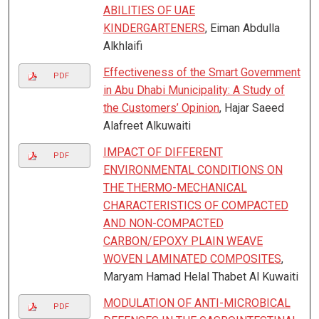
ABILITIES OF UAE
KINDERGARTENERS
, Eiman Abdulla
Alkhlaifi
Effectiveness of the Smart Government
PDF
in Abu Dhabi Municipality: A Study of
the Customers’ Opinion
, Hajar Saeed
Alafreet Alkuwaiti
IMPACT OF DIFFERENT
PDF
ENVIRONMENTAL CONDITIONS ON
THE THERMO-MECHANICAL
CHARACTERISTICS OF COMPACTED
AND NON-COMPACTED
CARBON/EPOXY PLAIN WEAVE
WOVEN LAMINATED COMPOSITES
,
Maryam Hamad Helal Thabet Al Kuwaiti
MODULATION OF ANTI-MICROBICAL
PDF