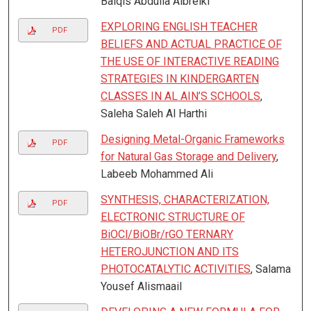
Balqis Abdulla Albreiki
EXPLORING ENGLISH TEACHER
PDF
BELIEFS AND ACTUAL PRACTICE OF
THE USE OF INTERACTIVE READING
STRATEGIES IN KINDERGARTEN
CLASSES IN AL AIN’S SCHOOLS
,
Saleha Saleh Al Harthi
Designing Metal-Organic Frameworks
PDF
for Natural Gas Storage and Delivery
,
Labeeb Mohammed Ali
SYNTHESIS, CHARACTERIZATION,
PDF
ELECTRONIC STRUCTURE OF
BiOCl/BiOBr/rGO TERNARY
HETEROJUNCTION AND ITS
PHOTOCATALYTIC ACTIVITIES
, Salama
Yousef Alismaail