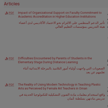
Articles
Impact of Organizational Support on Faculty Commitment to
PDF
Academic Accreditation in Higher Education Institutions
تأثير الدعم المنظمي على الالتزام نحو الاعتماد الأكاديمي لدى أعضاء
هيئة التدريس بمؤسسات التعليم العالي
Difficulties Encountered by Parents of Students in the
PDF
Elementary Stage During Distance Learning
الصعوبات التي واجهت أولياء أمور التلاميذ بالمرحلة الابتدائية أثناء
تعلمهم عن بعد
The Reality of Using Modern Technology in Teaching Plastic
PDF
Arts as Perceived by Female Art Teachers in Oman
a
واقع استخدام معلمات مادة الفنون التشكيلية للتكنولوجيا الحديثة في
تدريس مادتهن بسلطنة عُمان