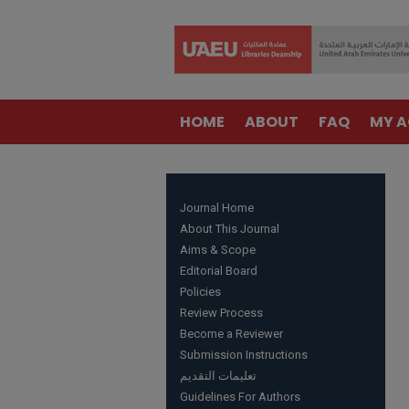
HOME
ABOUT
FAQ
MY 
Journal Home
About This Journal
Aims & Scope
Editorial Board
Policies
Review Process
Become a Reviewer
Submission Instructions
تعليمات التقديم
Guidelines For Authors