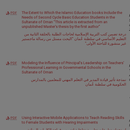
The Extent to Which the Islamic Education books Include the
PDF
Needs of Second Cycle Basic Education Students in the
Sultanate of Oman "This article is extracted from an
unpublished Master’s thesis by the first author"
درجة تضمن كتب التربية الإسلامية لحاجات الطلبة بالحلقة الثانية من
التعليم الأساسي في سلطنة عُمان "البحث مستل من رسالة ماجستير
غير منشورة للباحثة الأولى"
Modeling the Influence of Principal’s Leadership on Teachers’
PDF
Professional Learning in Governmental Schools in the
Sultanate of Oman
نمذجة تأثير قيادة المدير في التعلم المهني للمعلمين بالمدارس
الحكومية في سلطنة عُمان
Using Interactive Mobile Applications to Teach Reading Skills
PDF
to Female Students with Hearing Impairments
استخدام تطبيقات تعليمية تفاعلية لتدريس قراءة الكلمات المنوَّنة