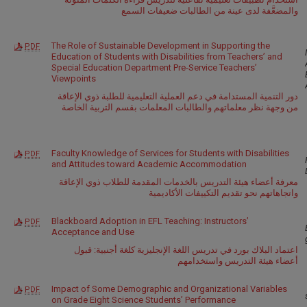
والمضعَّفة لدى عينة من الطالبات ضعيفات السمع
The Role of Sustainable Development in Supporting the
PDF
Education of Students with Disabilities from Teachers’ and
Special Education Department Pre-Service Teachers’
Viewpoints
دور التنمية المستدامة في دعم العملية التعليمية للطلبة ذوي الإعاقة
من وجهة نظر معلماتهم والطالبات المعلمات بقسم التربية الخاصة
Faculty Knowledge of Services for Students with Disabilities
PDF
and Attitudes toward Academic Accommodation
معرفة أعضاء هيئة التدريس بالخدمات المقدمة للطلاب ذوي الإعاقة
واتجاهاتهم نحو تقديم التكييفات الأكاديمية
Blackboard Adoption in EFL Teaching: Instructors’
PDF
Acceptance and Use
اعتماد البلاك بورد في تدريس اللغة الإنجليزية كلغة أجنبية: قبول
أعضاء هيئة التدريس واستخدامهم
Impact of Some Demographic and Organizational Variables
PDF
on Grade Eight Science Students’ Performance