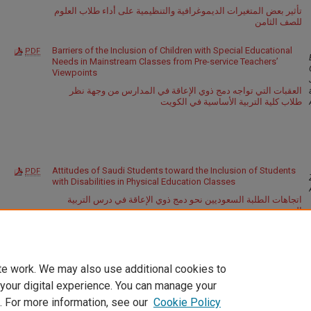
تأثير بعض المتغيرات الديموغرافية والتنظيمية على أداء طلاب العلوم
للصف الثامن
Barriers of the Inclusion of Children with Special Educational
PDF
Needs in Mainstream Classes from Pre-service Teachers’
Viewpoints
العقبات التي تواجه دمج ذوي الإعاقة في المدارس من وجهة نظر
طلاب كلية التربية الأساسية في الكويت
Attitudes of Saudi Students toward the Inclusion of Students
PDF
with Disabilities in Physical Education Classes
اتجاهات الطلبة السعوديين نحو دمج ذوي الإعاقة في درس التربية
البدنية
te work. We may also use additional cookies to
 your digital experience. You can manage your
. For more information, see our
Cookie Policy