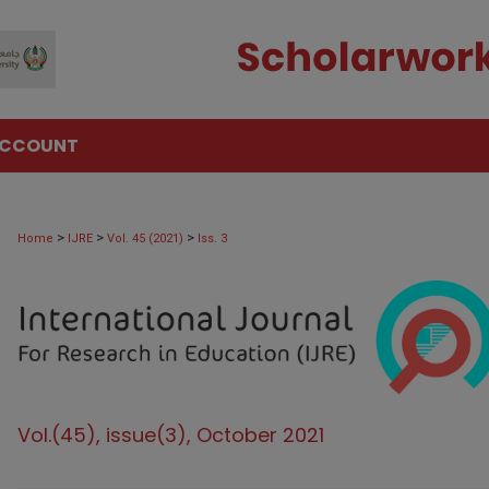
ACCOUNT
>
>
>
Home
IJRE
Vol. 45 (2021)
Iss. 3
Vol.(45), issue(3), October 2021