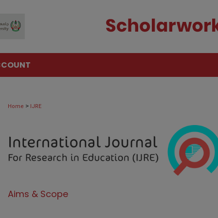
CCOUNT
>
Home
IJRE
Aims & Scope