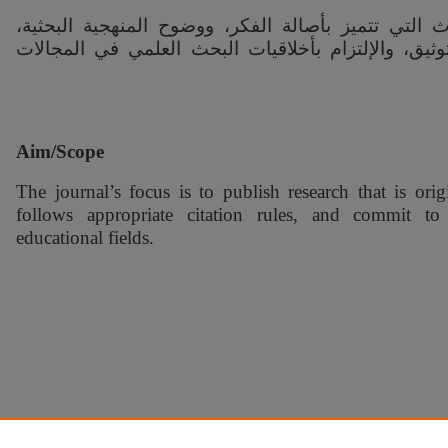
ث التي تتميز بأصالة الفكر، ووضوح المنهجية البحثية
وثيق، والإلتزام بأخلاقيات البحث العلمي في المجالات
Aim/Scope
The journal’s focus is to publish research that is ori
follows appropriate citation rules, and commit to s
educational fields.