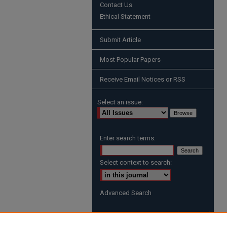
Contact Us
Ethical Statement
Submit Article
Most Popular Papers
Receive Email Notices or RSS
Select an issue:
Enter search terms:
Select context to search:
Advanced Search
ISSN: 2519-6146 (PRINT)