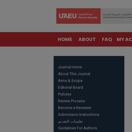
HOME
ABOUT
FAQ
MY A
Journal Home
About This Journal
Aims & Scope
Editorial Board
Policies
Review Process
Become a Reviewer
Submission Instructions
تعليمات التقديم
Guidelines For Authors