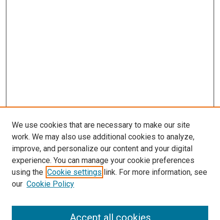
We use cookies that are necessary to make our site
work. We may also use additional cookies to analyze,
improve, and personalize our content and your digital
experience. You can manage your cookie preferences
using the
Cookie settings
link. For more information, see
our
Cookie Policy
Journal Home
About This Journal
Aims & Scope
Accept all cookies