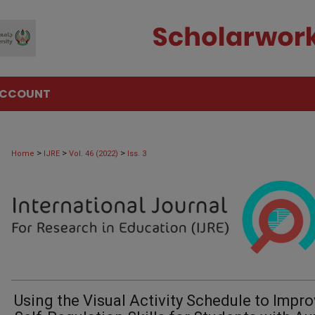
ACCOUNT
>
>
>
Home
IJRE
Vol. 46 (2022)
Iss. 3
Using the Visual Activity Schedule to Impr