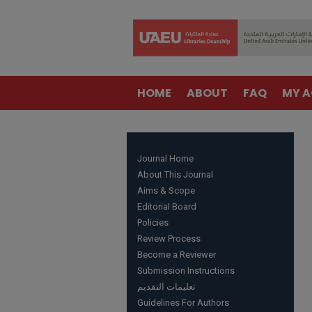
HOME
ABOUT
FAQ
MY 
Journal Home
About This Journal
Aims & Scope
Editorial Board
Policies
Review Process
Become a Reviewer
Submission Instructions
تعليمات التقديم
Guidelines For Authors