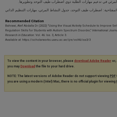
المرئي في تدعيم مهارات الطلبة ذوي اضطراب طيف التوحد وتطويرها
لمفتاحية
: اضطراب طيف التوحد، جدول النشاط المرئي، مهارات التنظيم الذاتي
Recommended Citation
Bahrawi, Atef Abdalla Dr (2022) "Using the Visual Activity Schedule to Improve Sel
Regulation Skills for Students with Autism Spectrum Disorder,"
International Journa
Research in Education
: Vol. 46: Iss. 3, Article 3.
Available at: https://scholarworks.uaeu.ac.ae/ijre/vol46/iss3/3
To view the content in your browser, please
download Adobe Reader
or, 
you may
Download
the file to your hard drive.
NOTE: The latest versions of Adobe Reader do not support viewing
PDF
you are using a modern (Intel) Mac, there is no official plugin for viewing