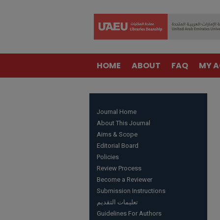
HOME
ABOUT
FAQ
MY 
Journal Home
About This Journal
Aims & Scope
Editorial Board
Policies
Review Process
Become a Reviewer
Submission Instructions
تعليمات التقديم
Guidelines For Authors