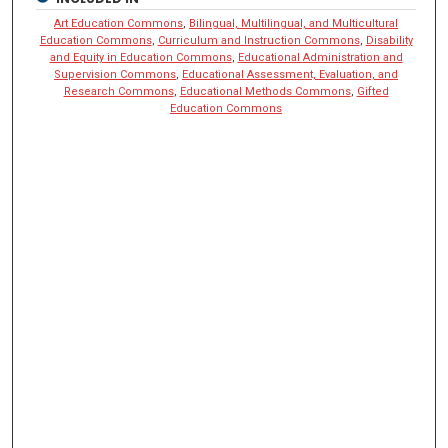
Art Education Commons
,
Bilingual, Multilingual, and Multicultural
Education Commons
,
Curriculum and Instruction Commons
,
Disability
and Equity in Education Commons
,
Educational Administration and
Supervision Commons
,
Educational Assessment, Evaluation, and
Research Commons
,
Educational Methods Commons
,
Gifted
Education Commons