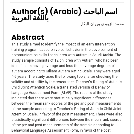
Author(s) (Arabic) اسم الباحث
باللغة العربية
محمد الزيودي وروان البكار
Abstract
This study aimed to identify the impact of an early intervention
training program based on verbal behavior in the development of
communication skills for children with Autism in Saudi Arabia. The
study sample consists of 12 children with Autism, who had been
identified as having average and less than average degrees of
autism according to Gilliam Autism Rating Scale. They were aged
4-6 years. The study uses the following tools, after checking their
validity and stability by the researcher: Teacher's Rating of Autistic
Child Joint Attention Scale; a translated version of Behavior
Language Assessment Form (BLAF). The results of the study
indicated that there were statistically significant differences
between the mean rank scores of the pre and post measurements
of the sample according to Teacher's Rating of Autistic Child Joint
Attention Scale, in favor of the post measurement. There were also
statistically significant differences between the mean rank scores
of the pre and post measurements of the sample according to
Behavioral Language Assessment Form, in favor of the post