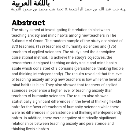
باللغة العربية
بهية بنت عبد الله بن حمد الراشدية & تحية بنت محمد بن سعود التوبية
Abstract
The study aimed at investigating the relationship between
teaching anxiety and mind habits among new teachers in The
Sultanate of Oman. The random sample of the study consisted of
373 teachers, (198) teachers of humanity sciences and (175)
teachers of applied sciences. The study used the descriptive
correlational method. To achieve the study’s objectives, the
researchers designed teaching anxiety scale and mind habits
scale which consisted of 3 domains (persistence, thinking flexible,
and thinking interdependently). The results revealed that the level
of teaching anxiety among new teachers is low while the level of
mind habits is high. They also showed that teachers of applied
sciences experience a higher level of teaching anxiety than
teachers of humanity sciences. The results also showed
statistically significant differences in the level of thinking flexible
habit for the favor of teachers of humanity sciences while there
were no differences in persistence and thinking interdependently
habits. In addition, there were negative statistically significant
relationships between teaching anxiety and persistence and
thinking flexible habits.