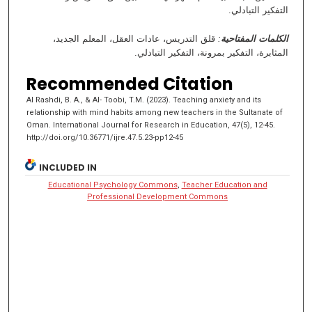
التفكير التبادلي.
قلق التدريس، عادات العقل، المعلم الجديد،
:
الكلمات المفتاحية
المثابرة، التفكير بمرونة، التفكير التبادلي.
Recommended Citation
Al Rashdi, B. A., & Al- Toobi, T.M. (2023). Teaching anxiety and its
relationship with mind habits among new teachers in the Sultanate of
Oman. International Journal for Research in Education, 47(5), 12-45.
http://doi.org/10.36771/ijre.47.5.23-pp12-45
INCLUDED IN
Educational Psychology Commons
,
Teacher Education and
Professional Development Commons