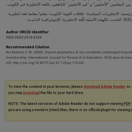
ة بين المعلمين "الأصليين" و "غير الأصليين" الناطقين باللغة الإنجليزية في الكويت
يسية: الانجليزيات المتباينـة؛ علاقات القوة؛ الكويت؛ معلم/ معلمة لغة انجليزية
Author ORCID Identifier
0000-0003-2318-620X
Recommended Citation
Bin Rashed, F. M. (2023). Shared epiphanies of my constantly challenged linguist
membership. International Journal for Research in Education, 47(2) special Issue
222. http://doi.org/10.36771/ijre.47.7.23-pp 174-222
To view the content in your browser, please
download Adobe Reader
or, 
you may
Download
the file to your hard drive.
NOTE: The latest versions of Adobe Reader do not support viewing
PDF
you are using a modern (Intel) Mac, there is no official plugin for viewing