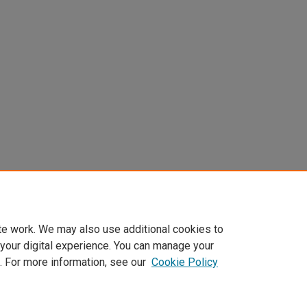
te work. We may also use additional cookies to
 your digital experience. You can manage your
. For more information, see our
Cookie Policy
Home
|
About
|
FAQ
|
My Account
|
Accessibility Statement
Privacy
Copyright