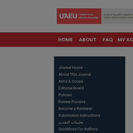
HOME
ABOUT
FAQ
MY A
Journal Home
About This Journal
Aims & Scope
Editorial Board
Policies
Review Process
Become a Reviewer
Submission Instructions
تعليمات التقديم
Guidelines For Authors