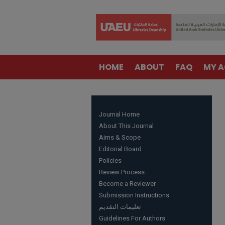
HOME
ABOUT
FAQ
MY 
Journal Home
About This Journal
Aims & Scope
Editorial Board
Policies
Review Process
Become a Reviewer
Submission Instructions
تعليمات التقديم
Guidelines For Authors