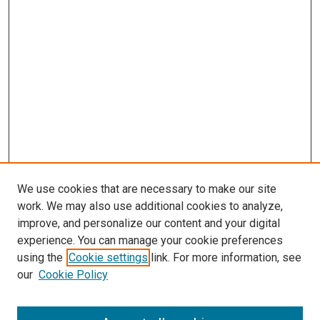
We use cookies that are necessary to make our site
work. We may also use additional cookies to analyze,
improve, and personalize our content and your digital
experience. You can manage your cookie preferences
using the
Cookie settings
link. For more information, see
our
Cookie Policy
Journal Home
About This Journal
Aims & Scope