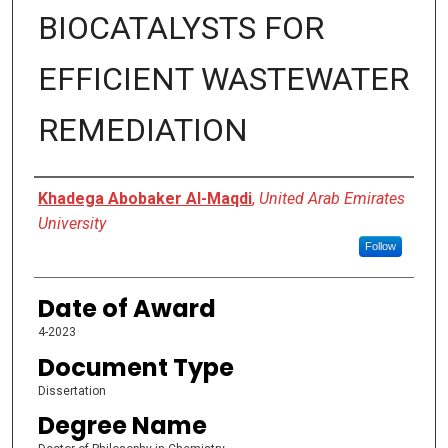
BIOCATALYSTS FOR
EFFICIENT WASTEWATER
REMEDIATION
Author
Khadega Abobaker Al-Maqdi
,
United Arab Emirates
University
Follow
Date of Award
4-2023
Document Type
Dissertation
Degree Name