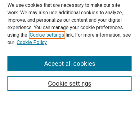
We use cookies that are necessary to make our site
work. We may also use additional cookies to analyze,
improve, and personalize our content and your digital
experience. You can manage your cookie preferences
using the
Cookie settings
link. For more information, see
our
Cookie Policy
Enter search terms:
Accept all cookies
Select context to search:
Cookie settings
Advanced Search
Notify me via email or
RSS
Browse
Collections
Disciplines