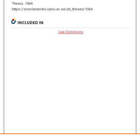
Theses
. 1064.
https://scholarworks.uaeu.ac.ae/all_theses/1064
INCLUDED IN
Law Commons