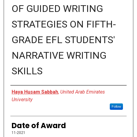
OF GUIDED WRITING
STRATEGIES ON FIFTH-
GRADE EFL STUDENTS'
NARRATIVE WRITING
SKILLS
Author
Haya Husam Sabbah
,
United Arab Emirates
University
Follow
Date of Award
11-2021