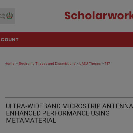
CCOUNT
>
>
>
Home
Electronic Theses and Dissertations
UAEU Theses
787
ULTRA-WIDEBAND MICROSTRIP ANTENN
ENHANCED PERFORMANCE USING
METAMATERIAL