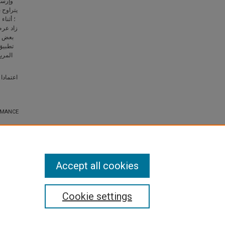
وإرس.
؛ أثنا،
بعض ن
تطبيق 
اعتمادا
RMANCE
Accept all cookies
Cookie settings