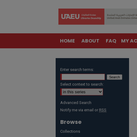
HOME
ABOUT
FAQ
MY A
Enter search terms:
Select context to search:
Advanced Search
Notify me via email or
RSS
Browse
Collections