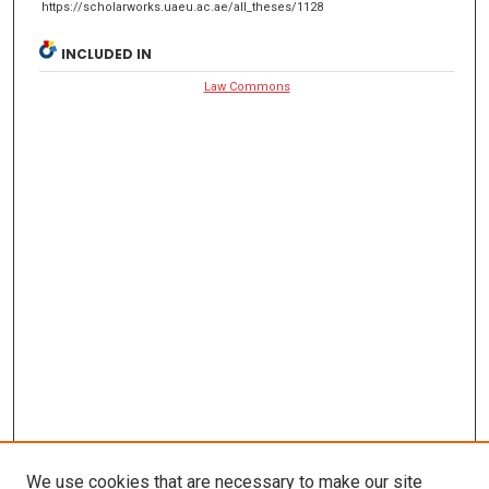
https://scholarworks.uaeu.ac.ae/all_theses/1128
INCLUDED IN
Law Commons
We use cookies that are necessary to make our site