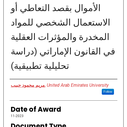
الأموال بقصد التعاطي أو
الاستعمال الشخصي للمواد
المخدرة والمؤثرات العقلية
في القانون الإماراتي (دراسة
تحليلية تطبيقية)
Author
مريم محمود حبيب
,
United Arab Emirates University
Follow
Date of Award
11-2023
Document Type