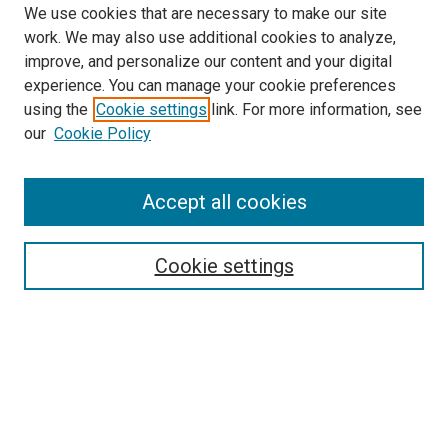
We use cookies that are necessary to make our site
work. We may also use additional cookies to analyze,
improve, and personalize our content and your digital
experience. You can manage your cookie preferences
using the
Cookie settings
link. For more information, see
our
Cookie Policy
Enter search terms:
Accept all cookies
Select context to search:
Cookie settings
Advanced Search
Notify me via email or
RSS
Browse
Collections
Disciplines