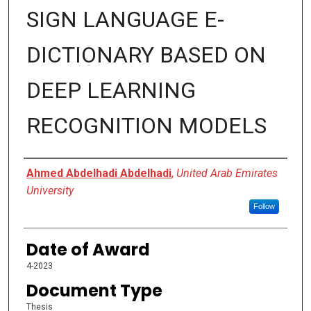
SIGN LANGUAGE E-
DICTIONARY BASED ON
DEEP LEARNING
RECOGNITION MODELS
Author
Ahmed Abdelhadi Abdelhadi
,
United Arab Emirates
University
Follow
Date of Award
4-2023
Document Type
Thesis