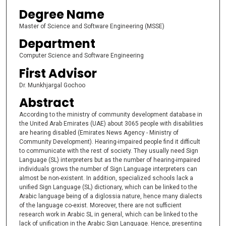
Degree Name
Master of Science and Software Engineering (MSSE)
Department
Computer Science and Software Engineering
First Advisor
Dr. Munkhjargal Gochoo
Abstract
According to the ministry of community development database in
the United Arab Emirates (UAE) about 3065 people with disabilities
are hearing disabled (Emirates News Agency - Ministry of
Community Development). Hearing-impaired people find it difficult
to communicate with the rest of society. They usually need Sign
Language (SL) interpreters but as the number of hearing-impaired
individuals grows the number of Sign Language interpreters can
almost be non-existent. In addition, specialized schools lack a
unified Sign Language (SL) dictionary, which can be linked to the
Arabic language being of a diglossia nature, hence many dialects
of the language co-exist. Moreover, there are not sufficient
research work in Arabic SL in general, which can be linked to the
lack of unification in the Arabic Sign Language. Hence, presenting