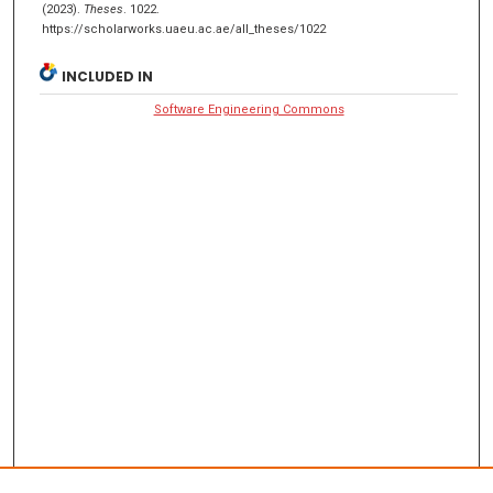
(2023).
Theses
. 1022.
https://scholarworks.uaeu.ac.ae/all_theses/1022
INCLUDED IN
Software Engineering Commons