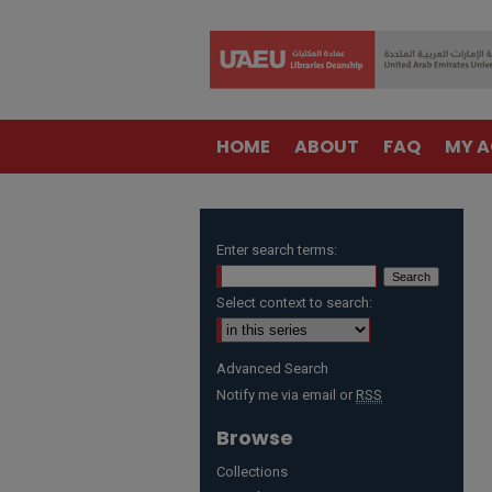
HOME
ABOUT
FAQ
MY 
Enter search terms:
Select context to search:
Advanced Search
Notify me via email or
RSS
Browse
Collections