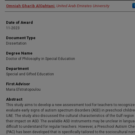
Author
Omniah Gharib AlQahtani
,
United Arab Emirates University
Date of Award
11-2023
Document Type
Dissertation
Degree Name
Doctor of Philosophy in Special Education
Department
Special and Gifted Education
First Advisor
Maria Efstratopoulou
Abstract
This study aims to develop a new assessment tool for teachers to recognize
evaluate early signs of autism spectrum disorders (ASD) in preschool childre
UAE. The study also discussed the cultural characteristics of the Gulf region
their impact on ASD. The available ASD instruments may be unclear in langu
difficult to understand for regular teachers. However, a Preschool Autism Che
(PAC) has been developed that is specifically tailored to the sociocultural no