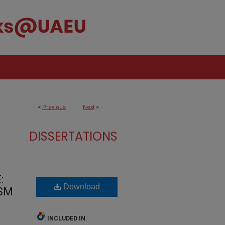
<
Previous
Next
>
DISSERTATIONS
:
Download
ISM
INCLUDED IN