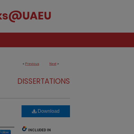
<
Previous
Next
>
DISSERTATIONS
Download
INCLUDED IN
Follow