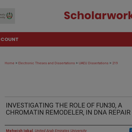
CCOUNT
>
>
>
Home
Electronic Theses and Dissertations
UAEU Dissertations
219
INVESTIGATING THE ROLE OF FUN30, A
CHROMATIN REMODELER, IN DNA REPAIR
Author
Mehwish Iqbal
,
United Arab Emirates University