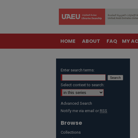
HOME
ABOUT
FAQ
MY A
Enter search terms:
Select context to search:
Advanced Search
Notify me via email or
RSS
Browse
Collections