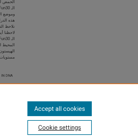
وتفضیل استئصال نھایة الDSB.
 IN DNA
Accept all cookies
Cookie settings