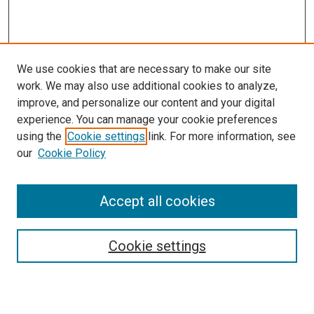
We use cookies that are necessary to make our site
work. We may also use additional cookies to analyze,
improve, and personalize our content and your digital
experience. You can manage your cookie preferences
using the
Cookie settings
link. For more information, see
our
Cookie Policy
Enter search terms:
Accept all cookies
Cookie settings
Advanced Search
Notify me via email or
RSS