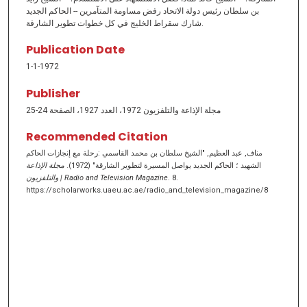
بن سلطان رئيس دولة الاتحاد رفض مساومة المتآمرين -- الحاكم الجديد
شارك سقراط الخليج في كل خطوات تطوير الشارقة.
Publication Date
1-1-1972
Publisher
مجلة الإذاعة والتلفزيون 1972، العدد 1927، الصفحة 24-25
Recommended Citation
مناف, عبد العظيم, "الشيخ سلطان بن محمد القاسمي :رحلة مع إنجازات الحاكم
الشهيد ؛ الحاكم الجديد يواصل المسيرة لتطوير الشارقة" (1972).
مجلة الإذاعة
والتلفزيون | Radio and Television Magazine
. 8.
https://scholarworks.uaeu.ac.ae/radio_and_television_magazine/8