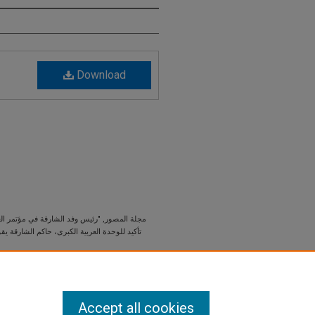
Download
مجلة المصور, "رئيس وفد الشارقة في مؤتمر الع
تأكيد للوحدة العربية الكبرى، حاكم الشارقة 
pers/34
Accept all cookies