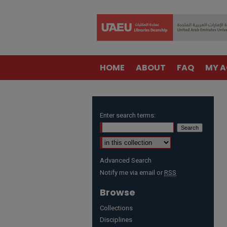
HOME
ABOUT
FAQ
MY 
Enter search terms:
Advanced Search
Notify me via email or
RSS
Browse
Collections
Disciplines