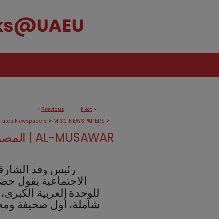
<
Previous
Next
>
>
>
rates Newspapers
MISC_NEWSPAPERS
المصور | AL-MUSAWAR
رئيس وفد الشارق
الاجتماعية يقول حضور
للوحدة العربية الكبرى،
شاملة، أول صحيفة ومجل