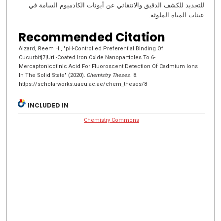
للتجديد للكشف الدقيق والانتقائي عن أيونات الكادميوم السامة في
عينات المياه الملوثة.
Recommended Citation
Alzard, Reem H., "pH-Controlled Preferential Binding Of
Cucurbit[7]Uril-Coated Iron Oxide Nanoparticles To 6-
Mercaptonicotinic Acid For Fluoroscent Detection Of Cadmium Ions
In The Solid State" (2020).
Chemistry Theses
. 8.
https://scholarworks.uaeu.ac.ae/chem_theses/8
INCLUDED IN
Chemistry Commons