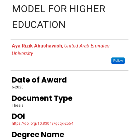
MODEL FOR HIGHER
EDUCATION
Author
Aya Rizik Abushawish
,
United Arab Emirates
University
Follow
Date of Award
6-2020
Document Type
Thesis
DOI
https://doi.org/10.83048/q6qx-2554
Degree Name