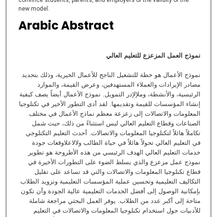
new model.
Arabic Abstract
نموذج العمل المزعزع للتعليم العالي
نموذج الأعمال هو خطة للتشغيل الناجح للأعمال الخيرية، وذلك بتحديد
مصادر الإيرادات والعملاء المستهدفين، وعرض القيمة، والموارد
الرئيسية، والأنشطة، وملإلإدر التمويل. نموذج الأعمال أيضاً يصف كيفية
إنشاء المؤسسات للقيمة وتقديمها. لقد أدى التطور الأخير في تكنلوجيا
المعلومات والاتصالات إلى زعزعة معظم نماذج الأعمال في مختلف
الصناعات وقطاع التعليم العالي ليس استثناءً من ذلك، حيث شمل
تكاملاً هائلاً لتكنلوجيا المعلومات والاتصالات. أحدث التعليم التكنلوجي
في التعليم العالي تحولاً هائلاً في حياة الطالب ولالاعلاوقعات جودة
خدمات التعليم العالي الهدف الرئيسي من هذه الأطروحة هو تطوير
نموذج عمل مزعزع والذي يسلط الضوء على التطورات الأخيرة في
قطاع تكنلوجيا المعلومات والاتصالات والتي قد تساعد على تقليل
التكاليف التعليمية وتحسين عملية المؤسسات التعليمية وتزويد الطلاب
بإمكانية الوصول إلى أفضل الخدمات التعليمية عالية الجودة وأن تكون
متاحة إلى أكبر عدد من الطلاب. يوفر العمل البحثي مراجعة شاملة
للأدبيات حول استخدام تكنلوجيا المعلومات والاتصالات في التعليم