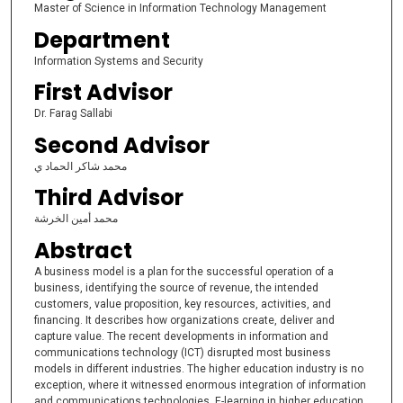
Master of Science in Information Technology Management
Department
Information Systems and Security
First Advisor
Dr. Farag Sallabi
Second Advisor
محمد شاكر الحماد ي
Third Advisor
محمد أمين الخرشة
Abstract
A business model is a plan for the successful operation of a
business, identifying the source of revenue, the intended
customers, value proposition, key resources, activities, and
financing. It describes how organizations create, deliver and
capture value. The recent developments in information and
communications technology (ICT) disrupted most business
models in different industries. The higher education industry is no
exception, where it witnessed enormous integration of information
and communications technologies. E-learning in higher education