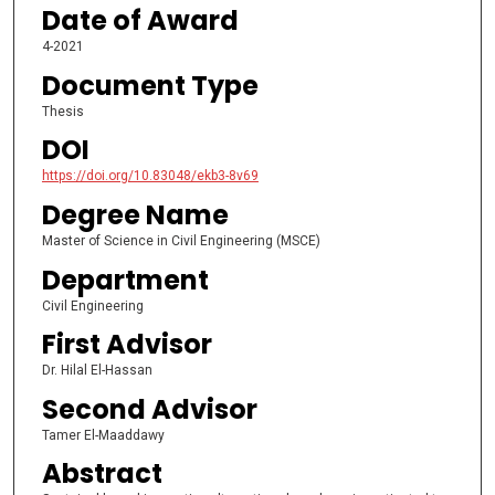
Date of Award
4-2021
Document Type
Thesis
DOI
https://doi.org/10.83048/ekb3-8v69
Degree Name
Master of Science in Civil Engineering (MSCE)
Department
Civil Engineering
First Advisor
Dr. Hilal El-Hassan
Second Advisor
Tamer El-Maaddawy
Abstract