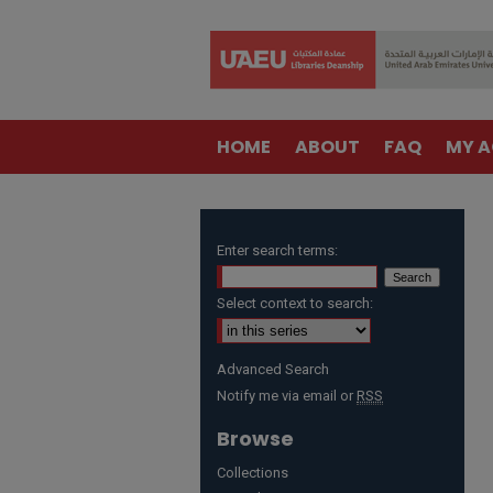
HOME
ABOUT
FAQ
MY 
Enter search terms:
Select context to search:
Advanced Search
Notify me via email or
RSS
Browse
Collections