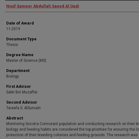
Author
Nouf Sameer Abdullah Saeed Al Qadi
Date of Award
11-2019
Document Type
Thesis
Degree Name
Master of Science (MS)
Department
Biology
First Advisor
Sabir Bin Muzaffar
Second Advisor
Tareefa S. AlSumaiti
Abstract
Monitoring Socotra Cormorant population and conducting research on their b
biology and feeding habits are considered the top priorities for ensuring the l
protection of their breeding colonies and feeding grounds. The research was