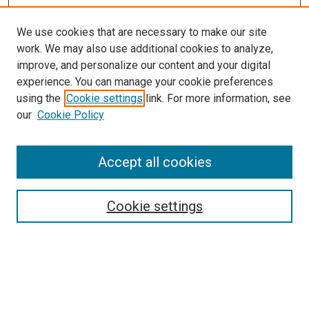
We use cookies that are necessary to make our site
work. We may also use additional cookies to analyze,
improve, and personalize our content and your digital
experience. You can manage your cookie preferences
using the
Cookie settings
link. For more information, see
our
Cookie Policy
Enter search terms:
Accept all cookies
Select context to search:
Cookie settings
Advanced Search
Notify me via email or
RSS
Browse
Collections