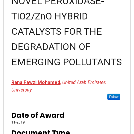
NOVEL PEROXIDASE-
TiO2/ZnO HYBRID
CATALYSTS FOR THE
DEGRADATION OF
EMERGING POLLUTANTS
Author
Rana Fawzi Mohamed
,
United Arab Emirates
University
Follow
Date of Award
11-2019
Document Type