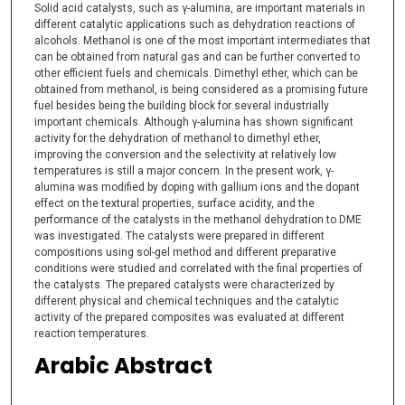
Solid acid catalysts, such as γ-alumina, are important materials in
different catalytic applications such as dehydration reactions of
alcohols. Methanol is one of the most important intermediates that
can be obtained from natural gas and can be further converted to
other efficient fuels and chemicals. Dimethyl ether, which can be
obtained from methanol, is being considered as a promising future
fuel besides being the building block for several industrially
important chemicals. Although γ-alumina has shown significant
activity for the dehydration of methanol to dimethyl ether,
improving the conversion and the selectivity at relatively low
temperatures is still a major concern. In the present work, γ-
alumina was modified by doping with gallium ions and the dopant
effect on the textural properties, surface acidity, and the
performance of the catalysts in the methanol dehydration to DME
was investigated. The catalysts were prepared in different
compositions using sol-gel method and different preparative
conditions were studied and correlated with the final properties of
the catalysts. The prepared catalysts were characterized by
different physical and chemical techniques and the catalytic
activity of the prepared composites was evaluated at different
reaction temperatures.
Arabic Abstract