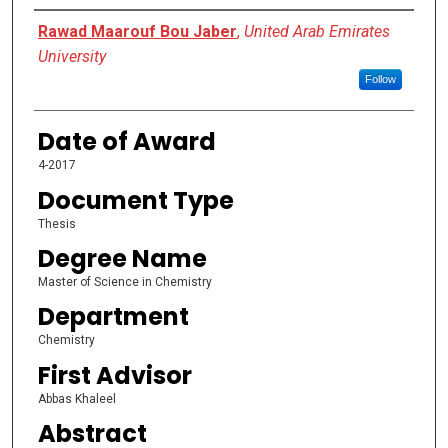
Author
Rawad Maarouf Bou Jaber
,
United Arab Emirates
University
Follow
Date of Award
4-2017
Document Type
Thesis
Degree Name
Master of Science in Chemistry
Department
Chemistry
First Advisor
Abbas Khaleel
Abstract