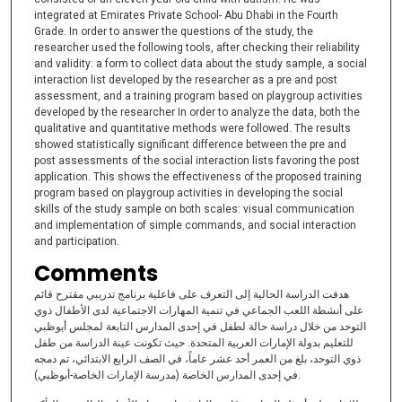
integrated at Emirates Private School- Abu Dhabi in the Fourth
Grade. In order to answer the questions of the study, the
researcher used the following tools, after checking their reliability
and validity: a form to collect data about the study sample, a social
interaction list developed by the researcher as a pre and post
assessment, and a training program based on playgroup activities
developed by the researcher In order to analyze the data, both the
qualitative and quantitative methods were followed. The results
showed statistically significant difference between the pre and
post assessments of the social interaction lists favoring the post
application. This shows the effectiveness of the proposed training
program based on playgroup activities in developing the social
skills of the study sample on both scales: visual communication
and implementation of simple commands, and social interaction
and participation.
Comments
هدفت الدراسة الحالية إلى التعرف على فاعلية برنامج تدريبي مقترح قائم
على أنشطة اللعب الجماعي في تنمية المهارات الاجتماعية لدى الأطفال ذوي
التوحد من خلال دراسة حالة لطفل في إحدى المدارس التابعة لمجلس أبوظبي
للتعليم بدولة الإمارات العربية المتحدة. حيث تكونت عينة الدراسة من طفل
ذوي التوحد، بلغ من العمر أحد عشر عاماً، في الصف الرابع الابتدائي، تم دمجه
في إحدى المدارس الخاصة (مدرسة الإمارات الخاصة-أبوظبي).