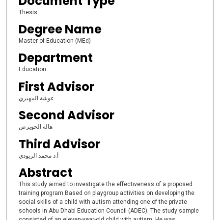
Document Type
Thesis
Degree Name
Master of Education (MEd)
Department
Education
First Advisor
عوشة المهيري
Second Advisor
هالة الحويرص
Third Advisor
أ.د محمد الزيودي
Abstract
This study aimed to investigate the effectiveness of a proposed
training program Based on playgroup activities on developing the
social skills of a child with autism attending one of the private
schools in Abu Dhabi Education Council (ADEC). The study sample
consisted of an eleven-year-old child with autism. He was