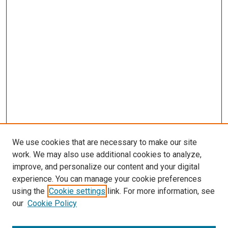
We use cookies that are necessary to make our site
work. We may also use additional cookies to analyze,
improve, and personalize our content and your digital
experience. You can manage your cookie preferences
using the
Cookie settings
link. For more information, see
our
Cookie Policy
Enter search terms: