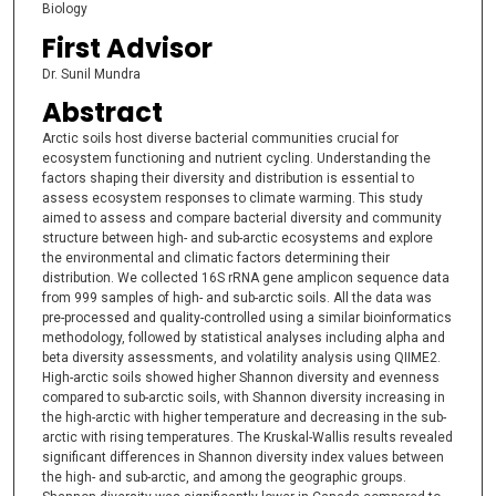
Biology
First Advisor
Dr. Sunil Mundra
Abstract
Arctic soils host diverse bacterial communities crucial for
ecosystem functioning and nutrient cycling. Understanding the
factors shaping their diversity and distribution is essential to
assess ecosystem responses to climate warming. This study
aimed to assess and compare bacterial diversity and community
structure between high- and sub-arctic ecosystems and explore
the environmental and climatic factors determining their
distribution. We collected 16S rRNA gene amplicon sequence data
from 999 samples of high- and sub-arctic soils. All the data was
pre-processed and quality-controlled using a similar bioinformatics
methodology, followed by statistical analyses including alpha and
beta diversity assessments, and volatility analysis using QIIME2.
High-arctic soils showed higher Shannon diversity and evenness
compared to sub-arctic soils, with Shannon diversity increasing in
the high-arctic with higher temperature and decreasing in the sub-
arctic with rising temperatures. The Kruskal-Wallis results revealed
significant differences in Shannon diversity index values between
the high- and sub-arctic, and among the geographic groups.