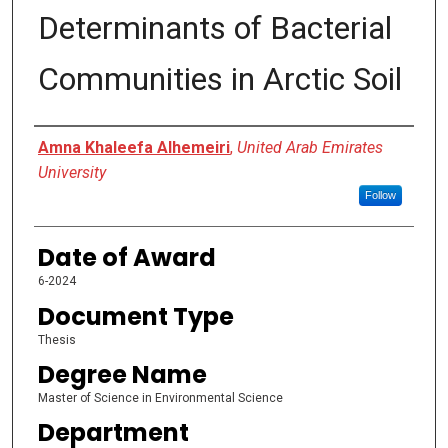
Determinants of Bacterial
Communities in Arctic Soil
Author
Amna Khaleefa Alhemeiri
,
United Arab Emirates
University
Follow
Date of Award
6-2024
Document Type
Thesis
Degree Name
Master of Science in Environmental Science
Department