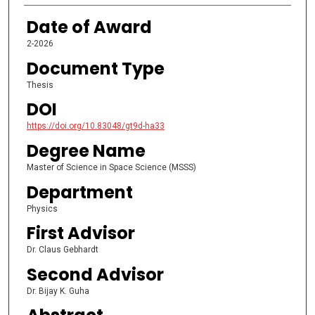
Date of Award
2-2026
Document Type
Thesis
DOI
https://doi.org/10.83048/gt9d-ha33
Degree Name
Master of Science in Space Science (MSSS)
Department
Physics
First Advisor
Dr. Claus Gebhardt
Second Advisor
Dr. Bijay K. Guha