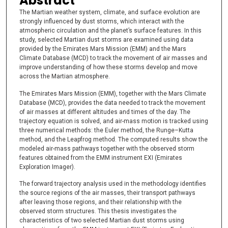
Abstract
The Martian weather system, climate, and surface evolution are
strongly influenced by dust storms, which interact with the
atmospheric circulation and the planet’s surface features. In this
study, selected Martian dust storms are examined using data
provided by the Emirates Mars Mission (EMM) and the Mars
Climate Database (MCD) to track the movement of air masses and
improve understanding of how these storms develop and move
across the Martian atmosphere.
The Emirates Mars Mission (EMM), together with the Mars Climate
Database (MCD), provides the data needed to track the movement
of air masses at different altitudes and times of the day. The
trajectory equation is solved, and air-mass motion is tracked using
three numerical methods: the Euler method, the Runge–Kutta
method, and the Leapfrog method. The computed results show the
modeled air-mass pathways together with the observed storm
features obtained from the EMM instrument EXI (Emirates
Exploration Imager).
The forward trajectory analysis used in the methodology identifies
the source regions of the air masses, their transport pathways
after leaving those regions, and their relationship with the
observed storm structures. This thesis investigates the
characteristics of two selected Martian dust storms using