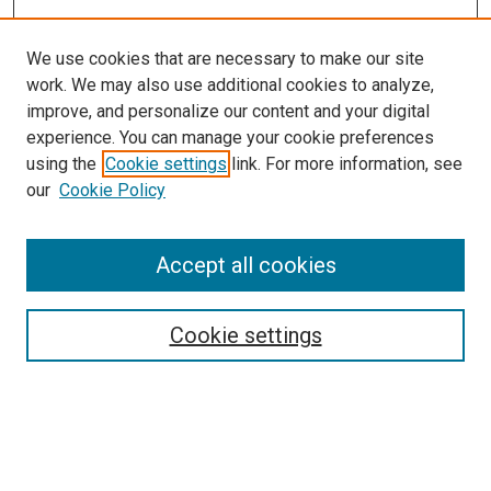
We use cookies that are necessary to make our site
work. We may also use additional cookies to analyze,
improve, and personalize our content and your digital
experience. You can manage your cookie preferences
using the
Cookie settings
link. For more information, see
our
Cookie Policy
Enter search terms:
Accept all cookies
Cookie settings
Select context to search:
Advanced Search
Notify me via email or
RSS