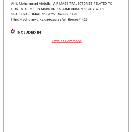
Ahli, Mohammad Abdulla, "AIR MASS TRAJECTORIES RELATED TO
DUST STORMS ON MARS AND A COMPARISON STUDY WITH
SPACECRAFT IMAGES" (2026).
Theses
. 1423.
https://scholarworks.uaeu.ac.ae/all_theses/1423
INCLUDED IN
Physics Commons