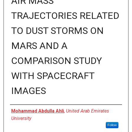
AIR MASS
TRAJECTORIES RELATED
TO DUST STORMS ON
MARS AND A
COMPARISON STUDY
WITH SPACECRAFT
IMAGES
Author
Mohammad Abdulla Ahli
,
United Arab Emirates
University
Follow