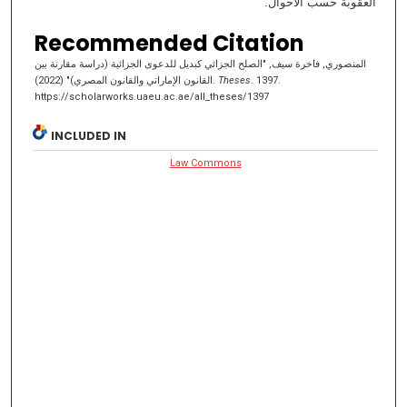
العقوبة حسب الأحوال.
Recommended Citation
المنصوري, فاخرة سیف, "الصلح الجزائي كبدیل للدعوى الجزائیة (دراسة مقارنة بین
القانون الإماراتي والقانون المصري)" (2022).
Theses
. 1397.
https://scholarworks.uaeu.ac.ae/all_theses/1397
INCLUDED IN
Law Commons