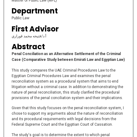
Master of Public Law (MPL)
Department
Public Law
First Advisor
أ.د/فتيحه محمد قوراري
Abstract
Penal Conciliation as an Alternative Settlement of the Criminal
Case (Comparative Study between Emirati Law and Egyptian Law)
This study compares the UAE Criminal Procedures Law to the
Egyptian Criminal Procedures Law and examines the penal
reconciliation system as a procedural system that aims to end
litigation without a criminal case. In addition to demonstrating the
nature of penal reconciliation, this study clarified the procedural
provisions of the penal conciliation system and their implications.
Given that this study focuses on the penal reconciliation system, I
chose to support my arguments about the nature of reconciliation
and its procedural requirements with legal decisions from the
Federal Supreme Court and the Egyptian Court of Cassation.
The study's goal is to determine the extent to which penal