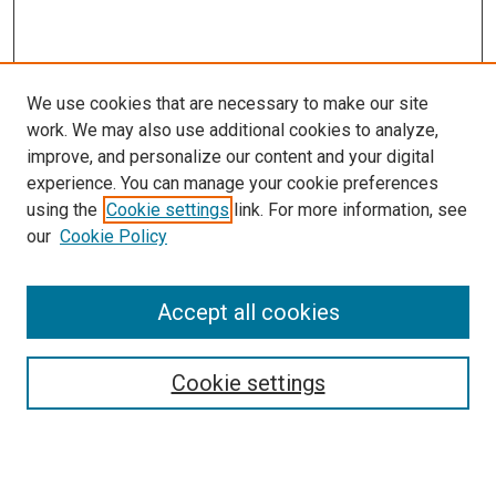
We use cookies that are necessary to make our site
work. We may also use additional cookies to analyze,
improve, and personalize our content and your digital
experience. You can manage your cookie preferences
using the
Cookie settings
link. For more information, see
our
Cookie Policy
Enter search terms:
Accept all cookies
Select context to search:
Cookie settings
Advanced Search
Notify me via email or
RSS