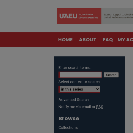
HOME
ABOUT
FAQ
MY A
Enter search terms:
Select context to search:
Advanced Search
Notify me via email or
RSS
Browse
Collections