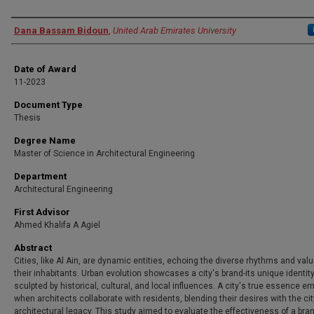
Author
Dana Bassam Bidoun
,
United Arab Emirates University
Date of Award
11-2023
Document Type
Thesis
Degree Name
Master of Science in Architectural Engineering
Department
Architectural Engineering
First Advisor
Ahmed Khalifa A Agiel
Abstract
Cities, like Al Ain, are dynamic entities, echoing the diverse rhythms and valu
their inhabitants. Urban evolution showcases a city's brand-its unique identit
sculpted by historical, cultural, and local influences. A city's true essence 
when architects collaborate with residents, blending their desires with the cit
architectural legacy. This study aimed to evaluate the effectiveness of a bra