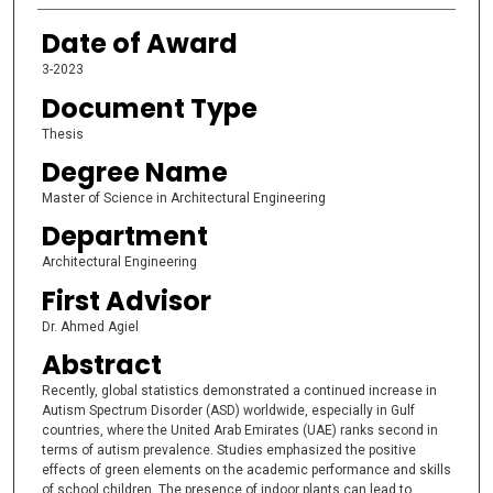
Date of Award
3-2023
Document Type
Thesis
Degree Name
Master of Science in Architectural Engineering
Department
Architectural Engineering
First Advisor
Dr. Ahmed Agiel
Abstract
Recently, global statistics demonstrated a continued increase in
Autism Spectrum Disorder (ASD) worldwide, especially in Gulf
countries, where the United Arab Emirates (UAE) ranks second in
terms of autism prevalence. Studies emphasized the positive
effects of green elements on the academic performance and skills
of school children. The presence of indoor plants can lead to