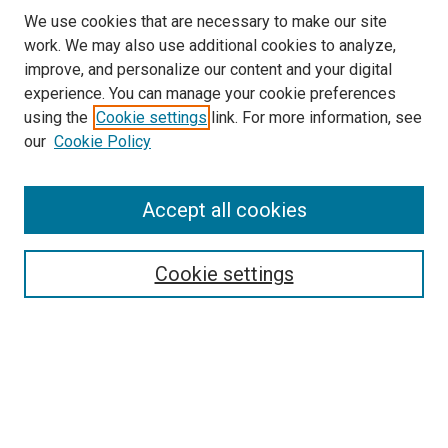
We use cookies that are necessary to make our site
work. We may also use additional cookies to analyze,
improve, and personalize our content and your digital
experience. You can manage your cookie preferences
using the
Cookie settings
link. For more information, see
our
Cookie Policy
Enter search terms:
Accept all cookies
Select context to search:
Cookie settings
Advanced Search
Notify me via email or
RSS
Browse
Collections
Disciplines