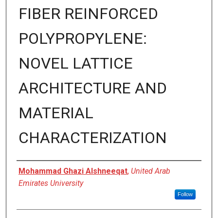
FIBER REINFORCED
POLYPROPYLENE:
NOVEL LATTICE
ARCHITECTURE AND
MATERIAL
CHARACTERIZATION
Author
Mohammad Ghazi Alshneeqat
,
United Arab
Emirates University
Follow