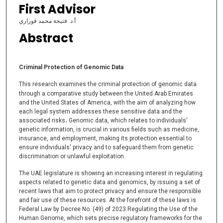
First Advisor
أ.د. فتيحة محمد قوراري
Abstract
Criminal Protection of Genomic Data
This research examines the criminal protection of genomic data
through a comparative study between the United Arab Emirates
and the United States of America, with the aim of analyzing how
each legal system addresses these sensitive data and the
associated risks، Genomic data, which relates to individuals'
genetic information, is crucial in various fields such as medicine,
insurance, and employment, making its protection essential to
ensure individuals' privacy and to safeguard them from genetic
discrimination or unlawful exploitation.
The UAE legislature is showing an increasing interest in regulating
aspects related to genetic data and genomics, by issuing a set of
recent laws that aim to protect privacy and ensure the responsible
and fair use of these resources. At the forefront of these laws is
Federal Law by Decree No. (49) of 2023 Regulating the Use of the
Human Genome, which sets precise regulatory frameworks for the