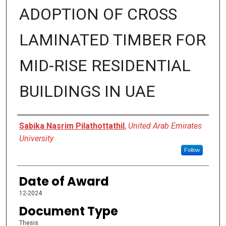
ADOPTION OF CROSS
LAMINATED TIMBER FOR
MID-RISE RESIDENTIAL
BUILDINGS IN UAE
Author
Sabika Nasrim Pilathottathil
,
United Arab Emirates
University
Follow
Date of Award
12-2024
Document Type
Thesis