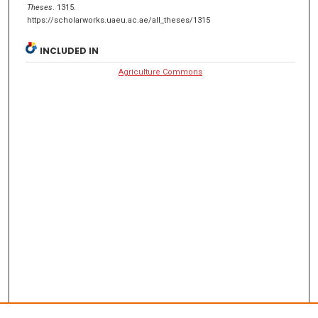
Theses
. 1315.
https://scholarworks.uaeu.ac.ae/all_theses/1315
INCLUDED IN
Agriculture Commons