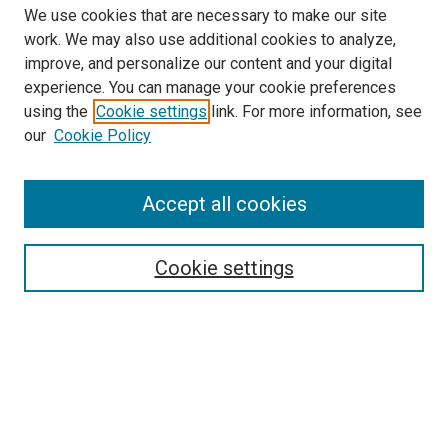
We use cookies that are necessary to make our site
work. We may also use additional cookies to analyze,
improve, and personalize our content and your digital
experience. You can manage your cookie preferences
using the
Cookie settings
link. For more information, see
our
Cookie Policy
Enter search terms:
Accept all cookies
Select context to search:
Cookie settings
Advanced Search
Notify me via email or
RSS
Browse
Collections
Disciplines