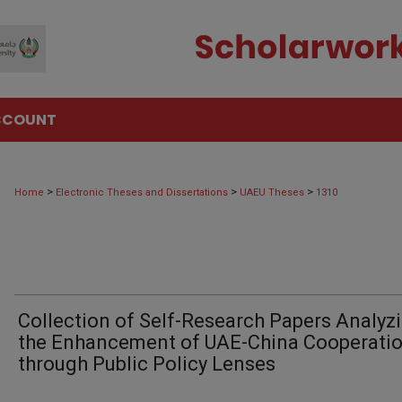
CCOUNT
>
>
>
Home
Electronic Theses and Dissertations
UAEU Theses
1310
Collection of Self-Research Papers Analyz
the Enhancement of UAE-China Cooperati
through Public Policy Lenses