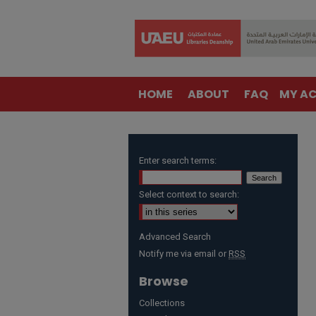
HOME
ABOUT
FAQ
MY A
Enter search terms:
Select context to search:
Advanced Search
Notify me via email or
RSS
Browse
Collections