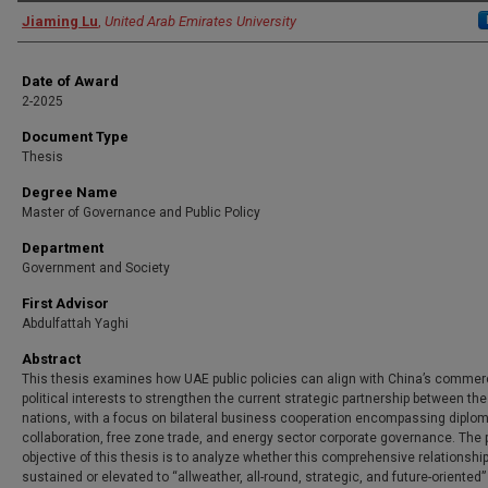
Author
Jiaming Lu
,
United Arab Emirates University
Date of Award
2-2025
Document Type
Thesis
Degree Name
Master of Governance and Public Policy
Department
Government and Society
First Advisor
Abdulfattah Yaghi
Abstract
This thesis examines how UAE public policies can align with China’s commer
political interests to strengthen the current strategic partnership between th
nations, with a focus on bilateral business cooperation encompassing diplom
collaboration, free zone trade, and energy sector corporate governance. The 
objective of this thesis is to analyze whether this comprehensive relationshi
sustained or elevated to “allweather, all-round, strategic, and future-oriented”