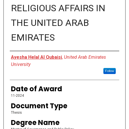
RELIGIOUS AFFAIRS IN
THE UNITED ARAB
EMIRATES
Author
Ayesha Helal Al Qubaisi
,
United Arab Emirates
University
Follow
Date of Award
11-2024
Document Type
Thesis
Degree Name