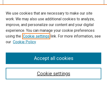
We use cookies that are necessary to make our site
work. We may also use additional cookies to analyze,
improve, and personalize our content and your digital
experience. You can manage your cookie preferences
using the
Cookie settings
link. For more information, see
our
Cookie Policy
Enter search terms:
Accept all cookies
Select context to search:
Cookie settings
Advanced Search
Notify me via email or
RSS
Browse