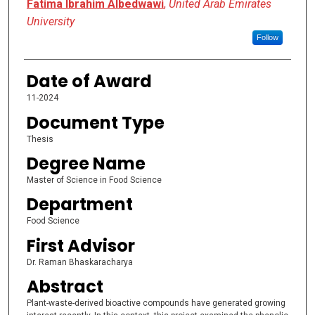
Author
Fatima Ibrahim Albedwawi
,
United Arab Emirates
University
Follow
Date of Award
11-2024
Document Type
Thesis
Degree Name
Master of Science in Food Science
Department
Food Science
First Advisor
Dr. Raman Bhaskaracharya
Abstract
Plant-waste-derived bioactive compounds have generated growing