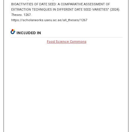
BIOACTIVITIES OF DATE SEED: A COMPARATIVE ASSESSMENT OF
EXTRACTION TECHNIQUES IN DIFFERENT DATE SEED VARIETIES" (2024).
Theses
. 1267.
https://scholarworks.uaeu.ac.ae/all_theses/1267
INCLUDED IN
Food Science Commons