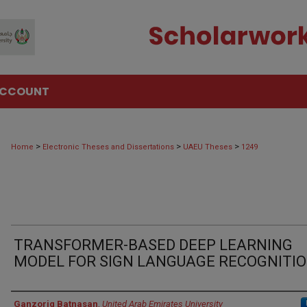
ACCOUNT
>
>
>
Home
Electronic Theses and Dissertations
UAEU Theses
1249
TRANSFORMER-BASED DEEP LEARNING
MODEL FOR SIGN LANGUAGE RECOGNITI
Author
Ganzorig Batnasan
,
United Arab Emirates University