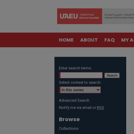
HOME
ABOUT
FAQ
MY 
Enter search terms:
Select context to search:
Advanced Search
Notify me via email or
RSS
Browse
Collections