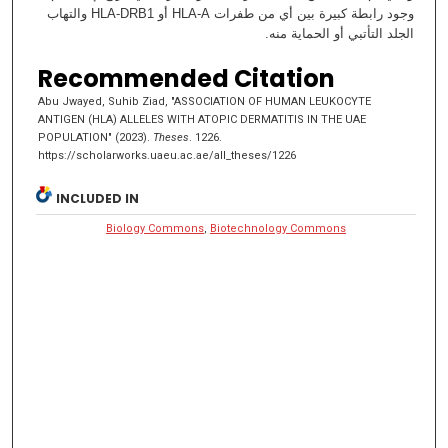
وجود رابطة كبيرة بين أي من طفرات HLA-A أو HLA-DRB1 والتهاب
الجلد التأتبي أو الحماية منه.
Recommended Citation
Abu Jwayed, Suhib Ziad, "ASSOCIATION OF HUMAN LEUKOCYTE
ANTIGEN (HLA) ALLELES WITH ATOPIC DERMATITIS IN THE UAE
POPULATION" (2023).
Theses
. 1226.
https://scholarworks.uaeu.ac.ae/all_theses/1226
INCLUDED IN
Biology Commons
,
Biotechnology Commons