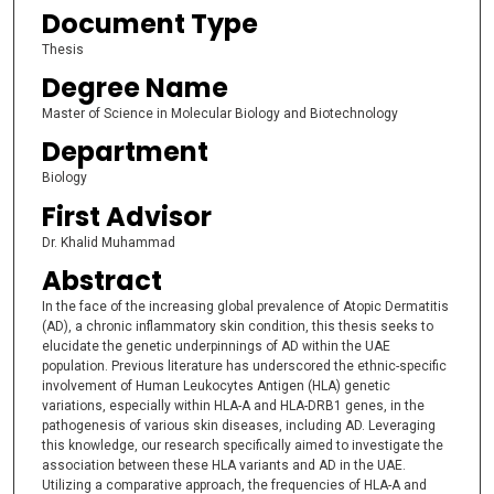
Document Type
Thesis
Degree Name
Master of Science in Molecular Biology and Biotechnology
Department
Biology
First Advisor
Dr. Khalid Muhammad
Abstract
In the face of the increasing global prevalence of Atopic Dermatitis
(AD), a chronic inflammatory skin condition, this thesis seeks to
elucidate the genetic underpinnings of AD within the UAE
population. Previous literature has underscored the ethnic-specific
involvement of Human Leukocytes Antigen (HLA) genetic
variations, especially within HLA-A and HLA-DRB1 genes, in the
pathogenesis of various skin diseases, including AD. Leveraging
this knowledge, our research specifically aimed to investigate the
association between these HLA variants and AD in the UAE.
Utilizing a comparative approach, the frequencies of HLA-A and