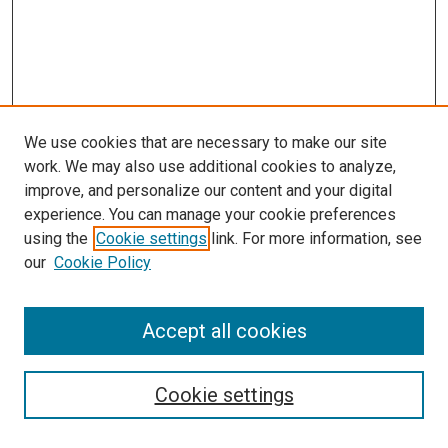
We use cookies that are necessary to make our site
work. We may also use additional cookies to analyze,
improve, and personalize our content and your digital
experience. You can manage your cookie preferences
using the
Cookie settings
link. For more information, see
our
Cookie Policy
Enter search terms:
Accept all cookies
Select context to search:
Cookie settings
Advanced Search