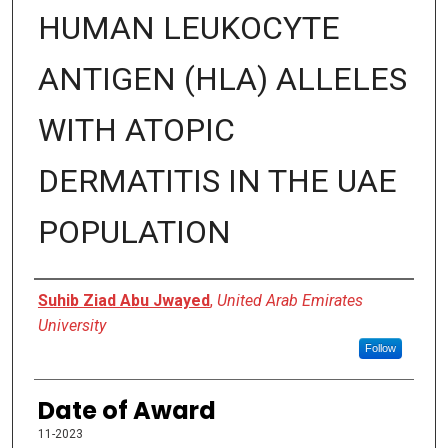
HUMAN LEUKOCYTE
ANTIGEN (HLA) ALLELES
WITH ATOPIC
DERMATITIS IN THE UAE
POPULATION
Author
Suhib Ziad Abu Jwayed
,
United Arab Emirates
University
Follow
Date of Award
11-2023