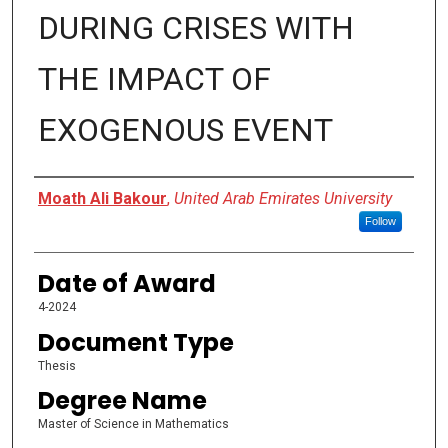
DURING CRISES WITH
THE IMPACT OF
EXOGENOUS EVENT
Author
Moath Ali Bakour
,
United Arab Emirates University
Follow
Date of Award
4-2024
Document Type
Thesis
Degree Name
Master of Science in Mathematics