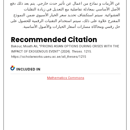
عن الأزمات و نماذج من اعمال عن تأثير حدث خارجي. يتم بعد ذلك دفع
الأصل الأساسي بمعادلة تفاضلية مع التعديل في زيادة التقلبات
العشوائية. سيتم استكشاف تحديد سعر الخيار الأسيوي ضمن النموذج
المقترح علاوة على ذلك، سيتم استخدام التقنيات الرقمية للحصول على
حل رقمي ومحاكاة مسارات أسعار الخيارات والأصول الأساسية.
Recommended Citation
Bakour, Moath Ali, "PRICING ASIAN OPTIONS DURING CRISES WITH THE
IMPACT OF EXOGENOUS EVENT" (2024).
Theses
. 1215.
https://scholarworks.uaeu.ac.ae/all_theses/1215
INCLUDED IN
Mathematics Commons