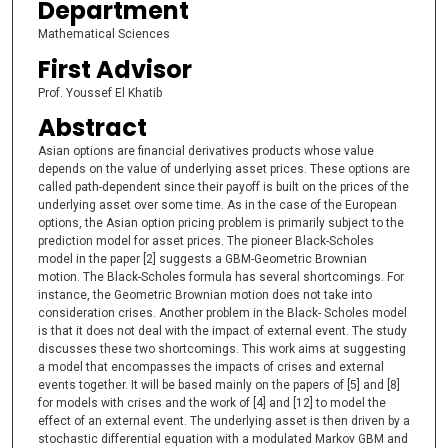
Department
Mathematical Sciences
First Advisor
Prof. Youssef El Khatib
Abstract
Asian options are financial derivatives products whose value
depends on the value of underlying asset prices. These options are
called path-dependent since their payoff is built on the prices of the
underlying asset over some time. As in the case of the European
options, the Asian option pricing problem is primarily subject to the
prediction model for asset prices. The pioneer Black-Scholes
model in the paper [2] suggests a GBM-Geometric Brownian
motion. The Black-Scholes formula has several shortcomings. For
instance, the Geometric Brownian motion does not take into
consideration crises. Another problem in the Black- Scholes model
is that it does not deal with the impact of external event. The study
discusses these two shortcomings. This work aims at suggesting
a model that encompasses the impacts of crises and external
events together. It will be based mainly on the papers of [5] and [8]
for models with crises and the work of [4] and [12] to model the
effect of an external event. The underlying asset is then driven by a
stochastic differential equation with a modulated Markov GBM and