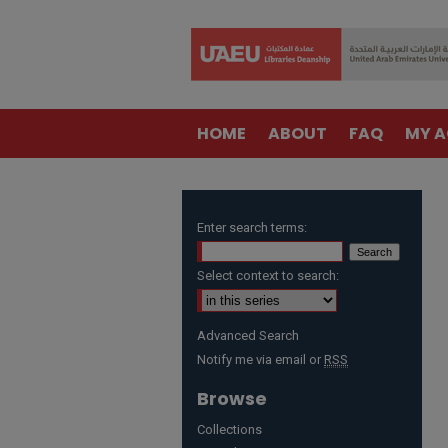
HOME
ABOUT
FAQ
MY 
Enter search terms:
Select context to search:
Advanced Search
Notify me via email or
RSS
Browse
Collections