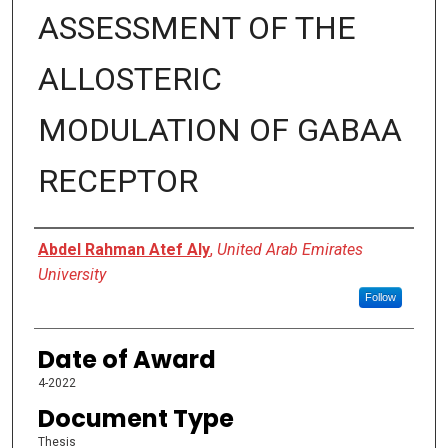
ASSESSMENT OF THE
ALLOSTERIC
MODULATION OF GABAA
RECEPTOR
Author
Abdel Rahman Atef Aly
,
United Arab Emirates
University
Follow
Date of Award
4-2022
Document Type
Thesis