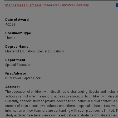
Author
Mahra Saeed Ismaeil
,
United Arab Emirates University
Date of Award
4-2023
Document Type
Thesis
Degree Name
Master of Education (Special Education)
Department
Special Education
First Advisor
Dr. Maxwell Peprah Opoku
Abstract
The education of children with disabilities is challenging. Special and inclusi
schools cannot offer meaningful access to education to children with disabili
Currently, schools strive to provide access to education in a dual context: a c
number of days at inclusive schools and others at special schools. However,
information on how teachers are contending with such practices is limited. T
study explored teachers’ views on the education of students with disabilities 