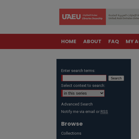
HOME
ABOUT
FAQ
MY 
Enter search terms:
Select context to search:
Advanced Search
Notify me via email or
RSS
Browse
Collections