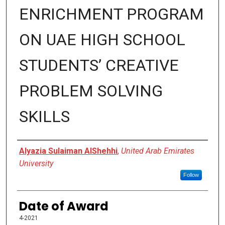
ENRICHMENT PROGRAM
ON UAE HIGH SCHOOL
STUDENTS’ CREATIVE
PROBLEM SOLVING
SKILLS
Author
Alyazia Sulaiman AlShehhi
,
United Arab Emirates
University
Follow
Date of Award
4-2021