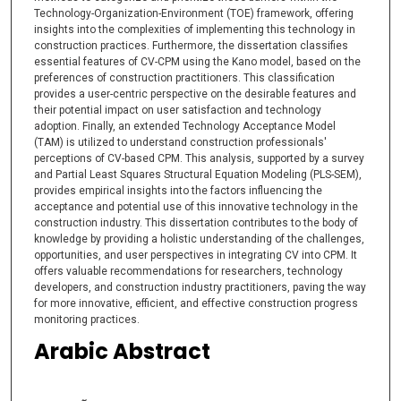
Technology-Organization-Environment (TOE) framework, offering
insights into the complexities of implementing this technology in
construction practices. Furthermore, the dissertation classifies
essential features of CV-CPM using the Kano model, based on the
preferences of construction practitioners. This classification
provides a user-centric perspective on the desirable features and
their potential impact on user satisfaction and technology
adoption. Finally, an extended Technology Acceptance Model
(TAM) is utilized to understand construction professionals'
perceptions of CV-based CPM. This analysis, supported by a survey
and Partial Least Squares Structural Equation Modeling (PLS-SEM),
provides empirical insights into the factors influencing the
acceptance and potential use of this innovative technology in the
construction industry. This dissertation contributes to the body of
knowledge by providing a holistic understanding of the challenges,
opportunities, and user perspectives in integrating CV into CPM. It
offers valuable recommendations for researchers, technology
developers, and construction industry practitioners, paving the way
for more innovative, efficient, and effective construction progress
monitoring practices.
Arabic Abstract